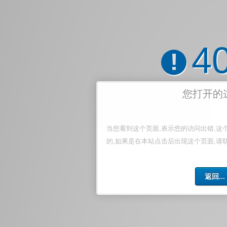
4
!
您打开的
当您看到这个页面,表示您的访问出错,这
的,如果是在本站点击后出现这个页面,请
返回...