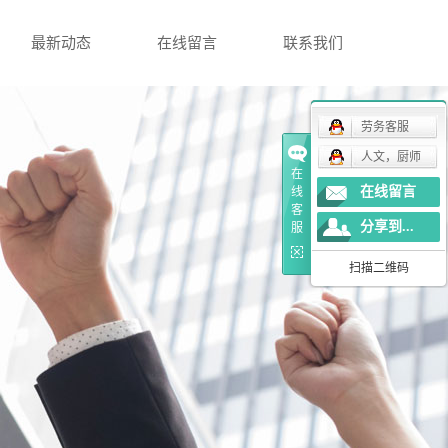
最新动态
在线留言
联系我们
劳务客服
人文，厨师
在
在线留言
线
客
分享到...
服
扫描二维码