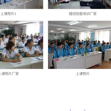
上课照片1
缝纫技能培训厂家
上课照片厂家
上课照片