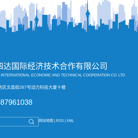
四达国际经济技术合作有限公司
A INTERNATIONAL ECONOMIC AND TECHNICAL COOPERATION CO. LTD
坊区文昌街267号动力科技大厦十楼
-87961038
网站地图
|
RSS
|
XML