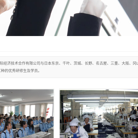
际经济技术合作有限公司与日本东京、千叶、茨城、长野、名古屋、三重、大阪、冈
工种的优秀研修生及学员。