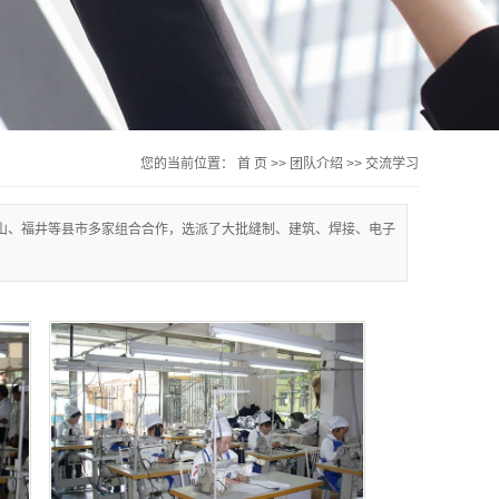
您的当前位置：
首 页
>>
团队介绍
>>
交流学习
山、福井等县市多家组合合作，选派了大批缝制、建筑、焊接、电子