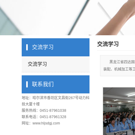
交流学习
交流学习
黑龙江省四达国
交流学习
装配、机械加工等
联系我们
地址：哈尔滨市香坊区文昌街267号动力科
技大厦十楼
服务热线：0451-87961038
联系电话：0451-87961328
网址：www.hljsdgj.com