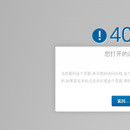
4
!
您打开的
当您看到这个页面,表示您的访问出错,这
的,如果是在本站点击后出现这个页面,请
返回...