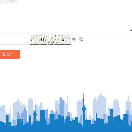
快与您联系。
换一张