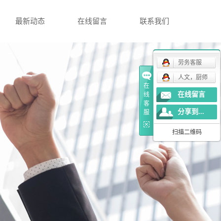
最新动态
在线留言
联系我们
劳务客服
人文，厨师
在
在线留言
线
客
分享到...
服
扫描二维码