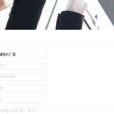
系人
机/手机号码
箱
址
在此输入留言内容，我们会