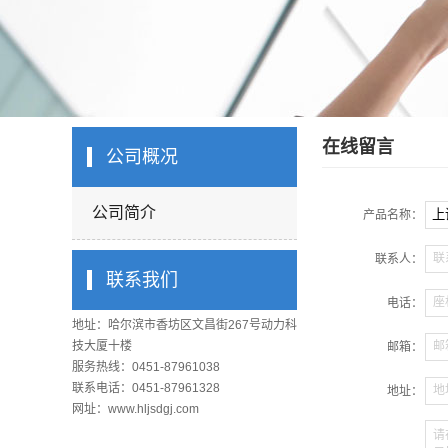
在线留言
公司概况
公司简介
产品名称：
联
联系人：
联系我们
座
电话：
地址：哈尔滨市香坊区文昌街267号动力科
技大厦十楼
邮
邮箱：
服务热线：0451-87961038
联系电话：0451-87961328
地
地址：
网址：www.hljsdgj.com
请