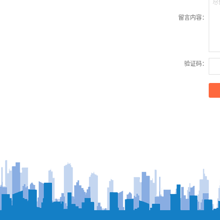
尽
留言内容：
验证码：