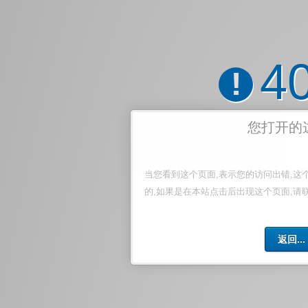
4
!
您打开的
当您看到这个页面,表示您的访问出错,这
的,如果是在本站点击后出现这个页面,请
返回...