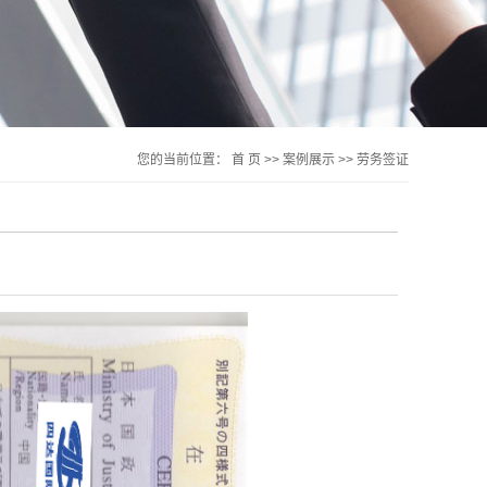
您的当前位置：
首 页
>>
案例展示
>>
劳务签证