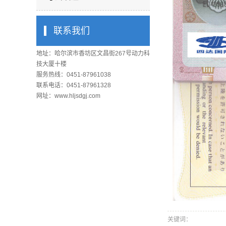
联系我们
地址：哈尔滨市香坊区文昌街267号动力科
技大厦十楼
服务热线：0451-87961038
联系电话：0451-87961328
网址：www.hljsdgj.com
关键词：