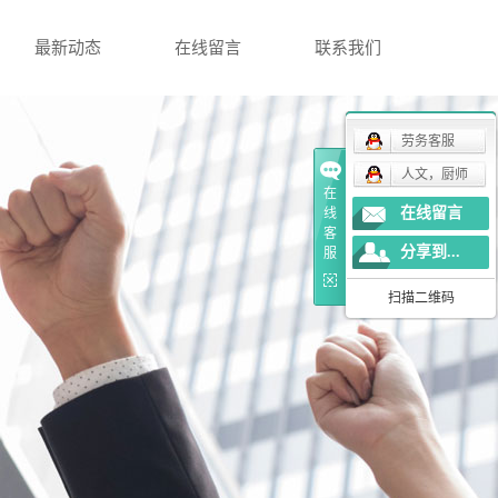
最新动态
在线留言
联系我们
劳务客服
人文，厨师
在
在线留言
线
客
分享到...
服
扫描二维码