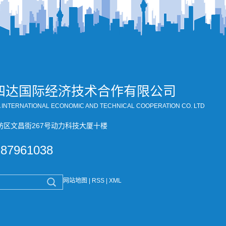
四达国际经济技术合作有限公司
A INTERNATIONAL ECONOMIC AND TECHNICAL COOPERATION CO. LTD
坊区文昌街267号动力科技大厦十楼
-87961038
网站地图
|
RSS
|
XML