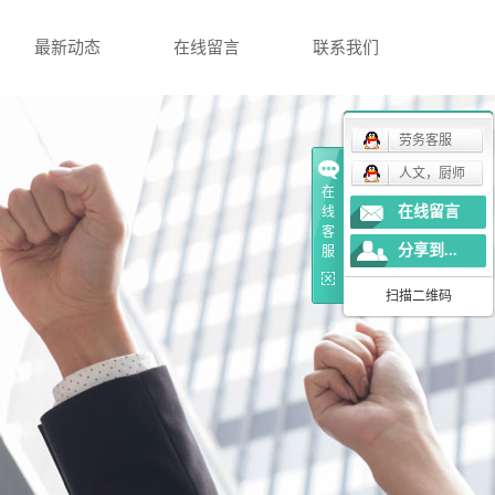
最新动态
在线留言
联系我们
劳务客服
人文，厨师
在
在线留言
线
客
分享到...
服
扫描二维码