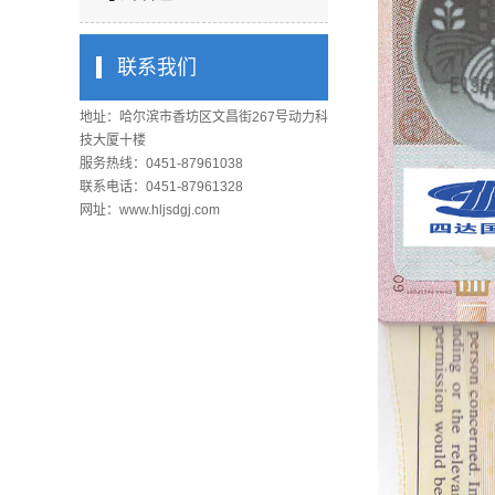
联系我们
地址：哈尔滨市香坊区文昌街267号动力科
技大厦十楼
服务热线：0451-87961038
联系电话：0451-87961328
网址：www.hljsdgj.com