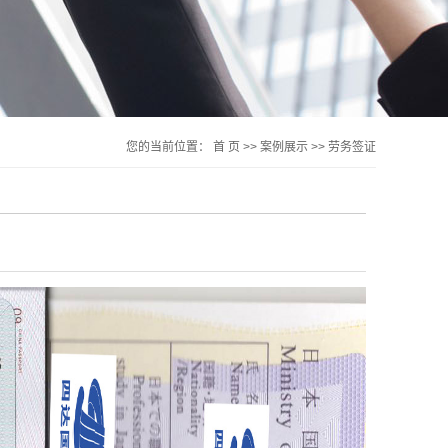
您的当前位置：
首 页
>>
案例展示
>>
劳务签证