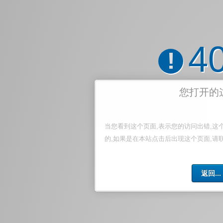
4
!
您打开的
当您看到这个页面,表示您的访问出错,这
的,如果是在本站点击后出现这个页面,请
返回...