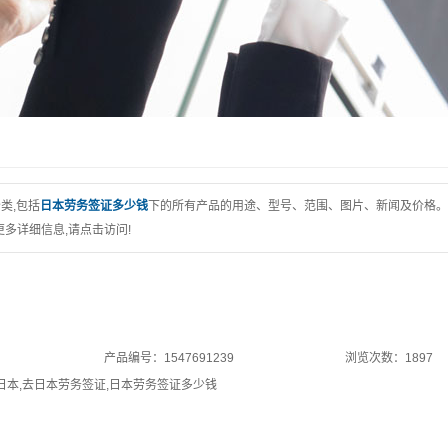
类,包括
日本劳务签证多少钱
下的所有产品的用途、型号、范围、图片、新闻及价格。
多详细信息,请点击访问!
产品编号：1547691239
浏览次数：1897
日本
,
去日本劳务签证
,
日本劳务签证多少钱