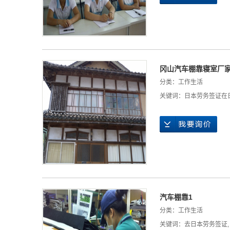
冈山汽车棚靠寝室厂
分类：
工作生活
关键词：
日本劳务签证在
汽车棚靠1
分类：
工作生活
关键词：
去日本劳务签证
,