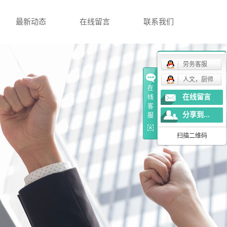
最新动态
在线留言
联系我们
劳务客服
人文，厨师
在
在线留言
线
客
分享到...
服
扫描二维码