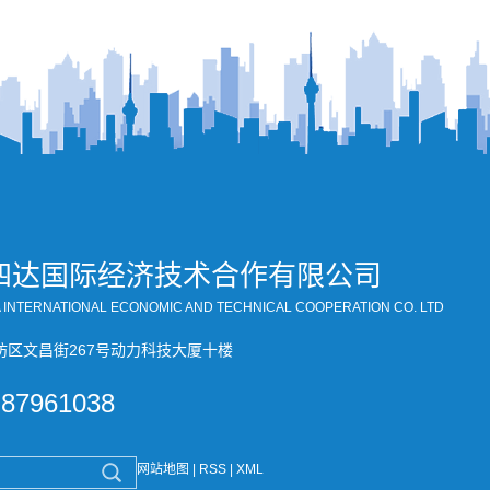
四达国际经济技术合作有限公司
A INTERNATIONAL ECONOMIC AND TECHNICAL COOPERATION CO. LTD
坊区文昌街267号动力科技大厦十楼
-87961038
网站地图
|
RSS
|
XML