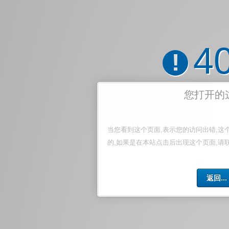
4
!
您打开的
当您看到这个页面,表示您的访问出错,这
的,如果是在本站点击后出现这个页面,请
返回...