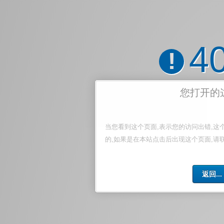
4
!
您打开的
当您看到这个页面,表示您的访问出错,这
的,如果是在本站点击后出现这个页面,请
返回...