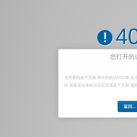
4
!
您打开的
当您看到这个页面,表示您的访问出错,这
的,如果是在本站点击后出现这个页面,请
返回...