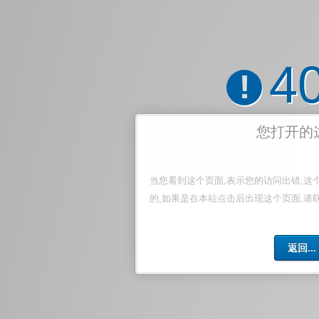
4
!
您打开的
当您看到这个页面,表示您的访问出错,这
的,如果是在本站点击后出现这个页面,请
返回...