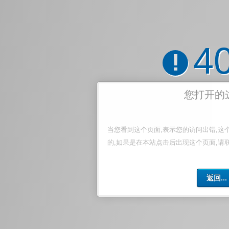
4
!
您打开的
当您看到这个页面,表示您的访问出错,这
的,如果是在本站点击后出现这个页面,请
返回...